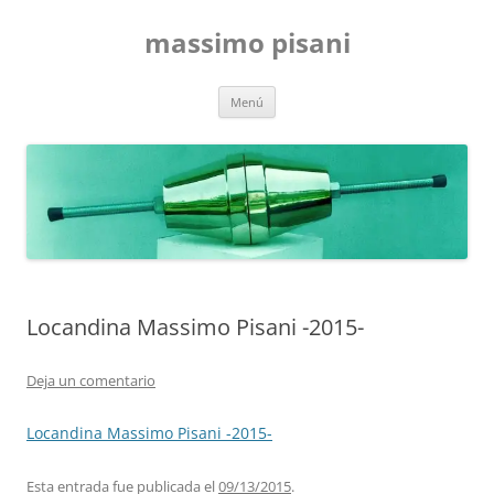
Saltar
al
massimo pisani
contenido
Menú
Locandina Massimo Pisani -2015-
Deja un comentario
Locandina Massimo Pisani -2015-
Esta entrada fue publicada el
09/13/2015
.