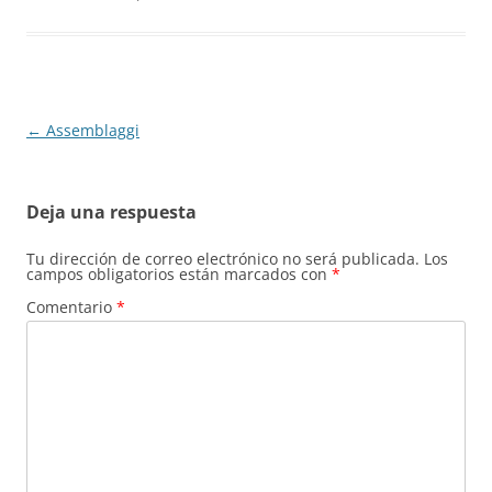
Navegación
←
Assemblaggi
de
entradas
Deja una respuesta
Tu dirección de correo electrónico no será publicada.
Los
campos obligatorios están marcados con
*
Comentario
*