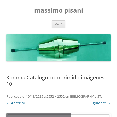
Saltar
al
massimo pisani
contenido
Menú
Komma Catalogo-comprimido-imágenes-
10
Publicado el
10/18/2025
a
2552 × 2552
en
BIBLIOGRAPHY LIST
.
← Anterior
Siguiente →